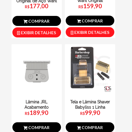
Wahl Original
Original de Aço Wahl
159,90
177,00
R$
R$
COMPRAR
COMPRAR
EXIBIR DETALHES
EXIBIR DETALHES
Lâmina JRL
Tela e Lâmina Shaver
Acabamento
Babyliss 1 Linha
189,90
99,90
R$
R$
COMPRAR
COMPRAR