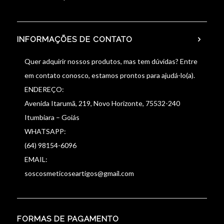
INFORMAÇÕES DE CONTATO
Quer adquirir nossos produtos, mas tem dúvidas? Entre
em contato conosco, estamos prontos para ajudá-lo(a).
ENDEREÇO:
Avenida Itarumã, 219, Novo Horizonte, 75532-240
Itumbiara – Goiás
WHATSAPP:
(64) 98154-6096
EMAIL:
soscosmeticoseartigos@gmail.com
FORMAS DE PAGAMENTO