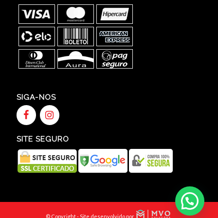
SIGA-NOS
SITE SEGURO
© Copyright - Site desenvolvido por