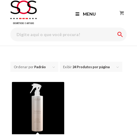
MENU
Ordenar por
Padrão
Exibir
24 Produtos por página