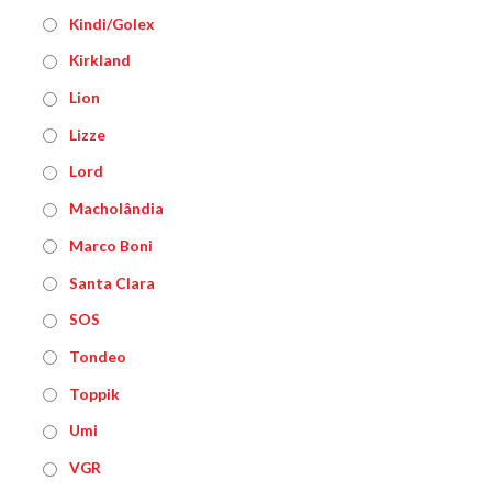
Kindi/Golex
Kirkland
Lion
Lizze
Lord
Macholândia
Marco Boni
Santa Clara
SOS
Tondeo
Toppik
Umi
VGR