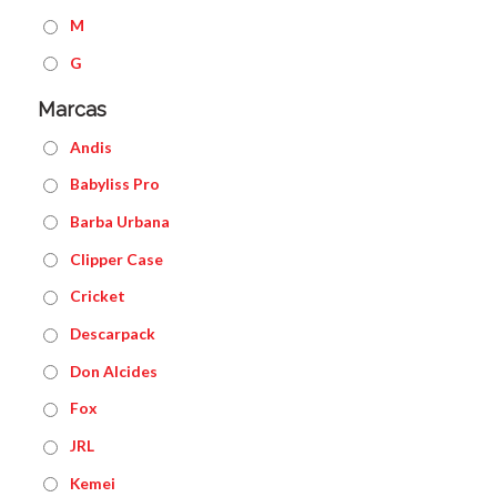
M
G
Marcas
Andis
Babyliss Pro
Barba Urbana
Clipper Case
Cricket
Descarpack
Don Alcides
Fox
JRL
Kemei