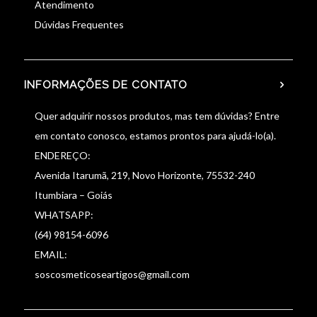
Atendimento
Dúvidas Frequentes
INFORMAÇÕES DE CONTATO
Quer adquirir nossos produtos, mas tem dúvidas? Entre
em contato conosco, estamos prontos para ajudá-lo(a).
ENDEREÇO:
Avenida Itarumã, 219, Novo Horizonte, 75532-240
Itumbiara – Goiás
WHATSAPP:
(64) 98154-6096
EMAIL:
soscosmeticoseartigos@gmail.com