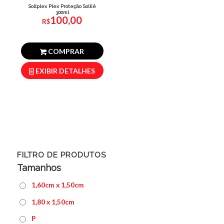
Sollplex Plex Proteção Solliê
300ml
100,00
R$
COMPRAR
EXIBIR DETALHES
FILTRO DE PRODUTOS
Tamanhos
1,60cm x 1,50cm
1,80 x 1,50cm
P