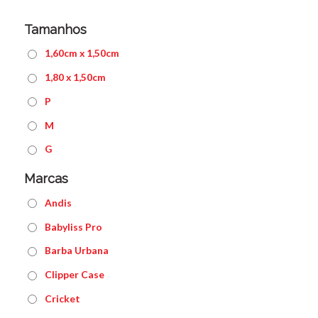
Tamanhos
1,60cm x 1,50cm
1,80 x 1,50cm
P
M
G
Marcas
Andis
Babyliss Pro
Barba Urbana
Clipper Case
Cricket