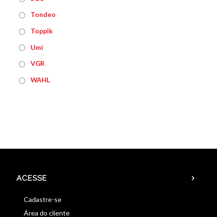
Tondeo
Toppik
Umi
VGR
WAHL
ACESSE
Cadastre-se
Área do cliente