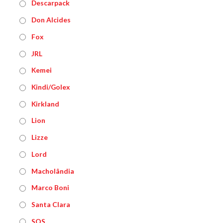
Descarpack
Don Alcides
Fox
JRL
Kemei
Kindi/Golex
Kirkland
Lion
Lizze
Lord
Macholândia
Marco Boni
Santa Clara
SOS