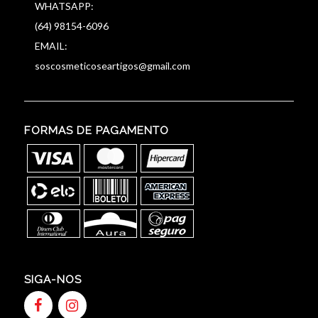
WHATSAPP:
(64) 98154-6096
EMAIL:
soscosmeticoseartigos@gmail.com
FORMAS DE PAGAMENTO
SIGA-NOS