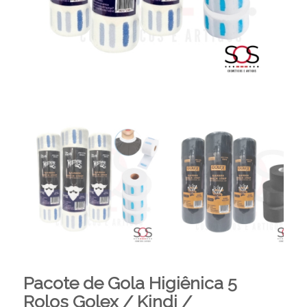
Pacote de Gola Higiênica 5
Rolos Golex / Kindi /