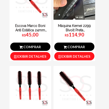
Escova Marco Boni
Máquina Kemei 2299
Anti Estática 24mm
Bivolt Preta
45,00
114,90
Cores Sortidas
Acabamento
R$
R$
COMPRAR
COMPRAR
EXIBIR DETALHES
EXIBIR DETALHES