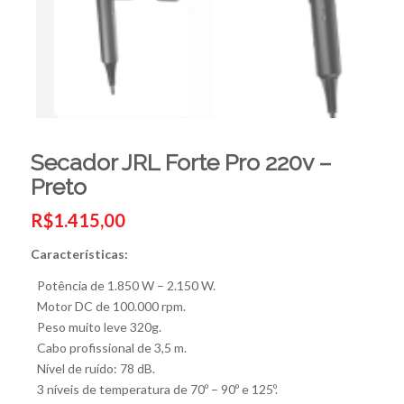
Secador JRL Forte Pro 220v –
Preto
R$
1.415,00
Características:
Potência de 1.850 W – 2.150 W.
Motor DC de 100.000 rpm.
Peso muito leve 320g.
Cabo profissional de 3,5 m.
Nível de ruído: 78 dB.
3 níveis de temperatura de 70º – 90º e 125º.