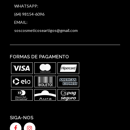
WHATSAPP:
(64) 98154-6096
EMAIL:
soscosmeticoseartigos@gmail.com
FORMAS DE PAGAMENTO
SIGA-NOS