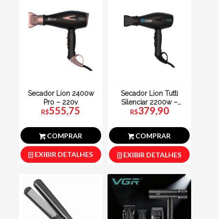
Secador Lion 2400w
Secador Lion Tutti
Pro – 220v
Silenciar 2200w –
555,75
379,90
220v
R$
R$
COMPRAR
COMPRAR
EXIBIR DETALHES
EXIBIR DETALHES