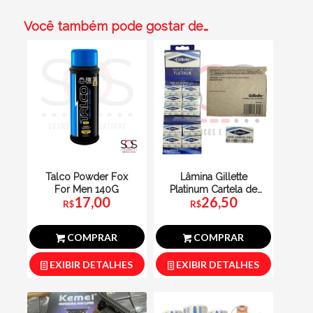
Você também pode gostar de…
Talco Powder Fox
Lâmina Gillette
For Men 140G
Platinum Cartela de
17,00
26,50
50un.
R$
R$
COMPRAR
COMPRAR
EXIBIR DETALHES
EXIBIR DETALHES