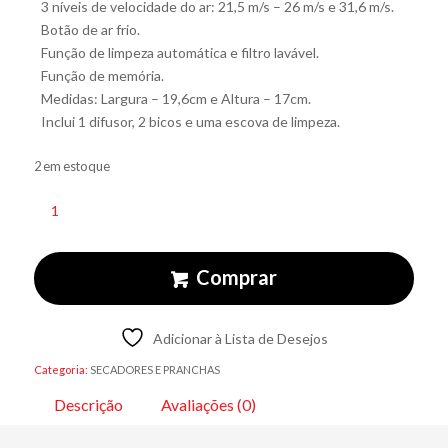
3 níveis de velocidade do ar: 21,5 m/s – 26 m/s e 31,6 m/s.
Botão de ar frio.
Função de limpeza automática e filtro lavável.
Função de memória.
Medidas: Largura – 19,6cm e Altura – 17cm.
Inclui 1 difusor, 2 bicos e uma escova de limpeza.
2 em estoque
Comprar
Adicionar à Lista de Desejos
Categoria:
SECADORES E PRANCHAS
Descrição
Avaliações (0)