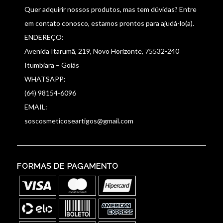
Quer adquirir nossos produtos, mas tem dúvidas? Entre
em contato conosco, estamos prontos para ajudá-lo(a).
ENDEREÇO:
Avenida Itarumã, 219, Novo Horizonte, 75532-240
Itumbiara – Goiás
WHATSAPP:
(64) 98154-6096
EMAIL:
soscosmeticoseartigos@gmail.com
FORMAS DE PAGAMENTO