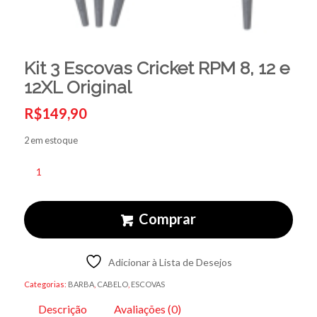
Kit 3 Escovas Cricket RPM 8, 12 e
12XL Original
R$
149,90
2 em estoque
Comprar
Adicionar à Lista de Desejos
Categorias:
BARBA
,
CABELO
,
ESCOVAS
Descrição
Avaliações (0)