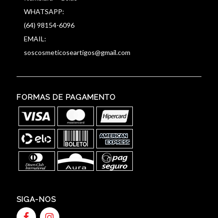
WHATSAPP:
(64) 98154-6096
EMAIL:
soscosmeticoseartigos@gmail.com
FORMAS DE PAGAMENTO
SIGA-NOS