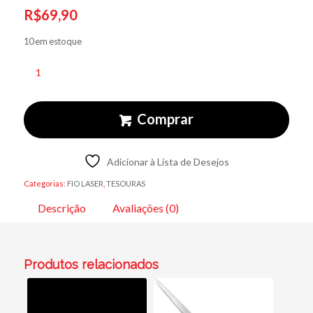
R$
69,90
10 em estoque
Comprar
Adicionar à Lista de Desejos
Categorias:
FIO LASER
,
TESOURAS
Descrição
Avaliações (0)
Produtos relacionados