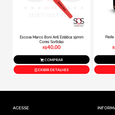
Pasta
Escova Marco Boni Anti Estática 19mm
Cores Sortidas
40,00
R
R$
COMPRAR
EXIBIR DETALHES
ACESSE
INFORM