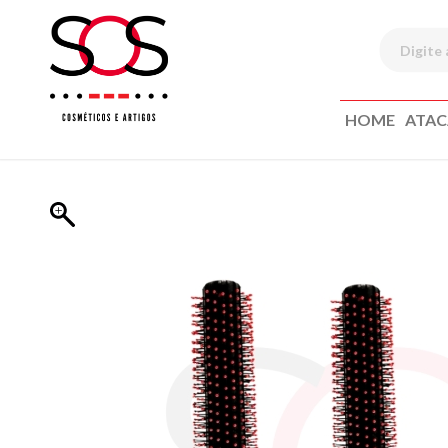
HOME
ATA