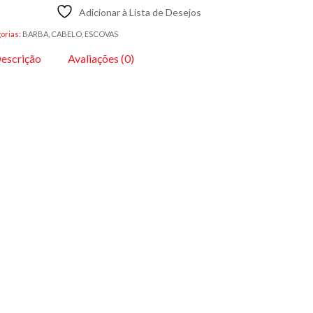
Adicionar à Lista de Desejos
orias:
BARBA
,
CABELO
,
ESCOVAS
escrição
Avaliações (0)