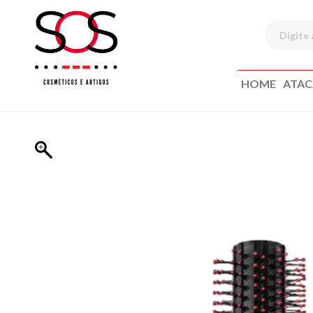
HOME
ATA