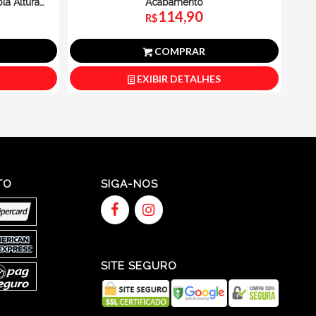
la Altura
Acabamento
114,90
R$
COMPRAR
EXIBIR DETALHES
TO
SIGA-NOS
SITE SEGURO