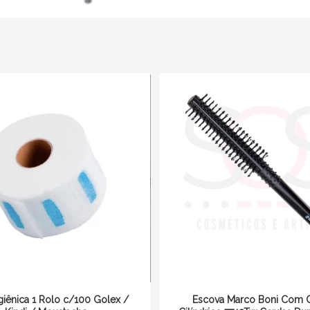
giênica 1 Rolo c/100 Golex /
Escova Marco Boni Com 