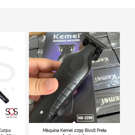
Corpo
Máquina Kemei 2299 Bivolt Preta