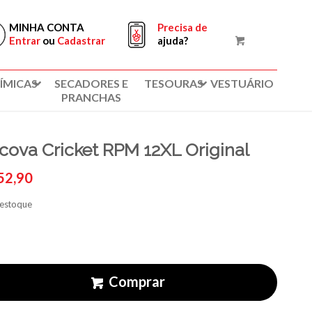
MINHA CONTA
Precisa de
Entrar
ou
Cadastrar
ajuda?
ÍMICAS
SECADORES E
TESOURAS
VESTUÁRIO
PRANCHAS
cova Cricket RPM 12XL Original
52,90
 estoque
Comprar