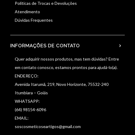
Políticas de Trocas e Devoluções
Atendimento
Dúvidas Frequentes
INFORMAÇÕES DE CONTATO
Quer adquirir nossos produtos, mas tem dúvidas? Entre
em contato conosco, estamos prontos para ajudá-lo(a).
ENDEREÇO:
Avenida Itarumã, 219, Novo Horizonte, 75532-240
Itumbiara – Goiás
WHATSAPP:
(64) 98154-6096
EMAIL:
soscosmeticoseartigos@gmail.com