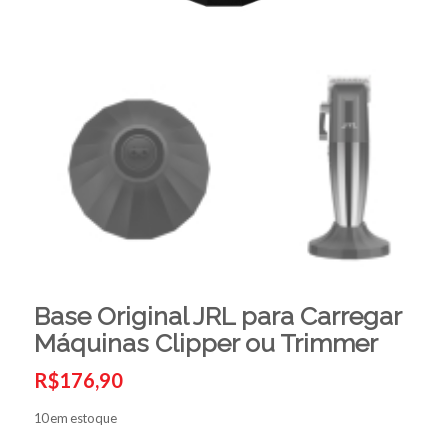
Base Original JRL para Carregar
Máquinas Clipper ou Trimmer
R$
176,90
10 em estoque