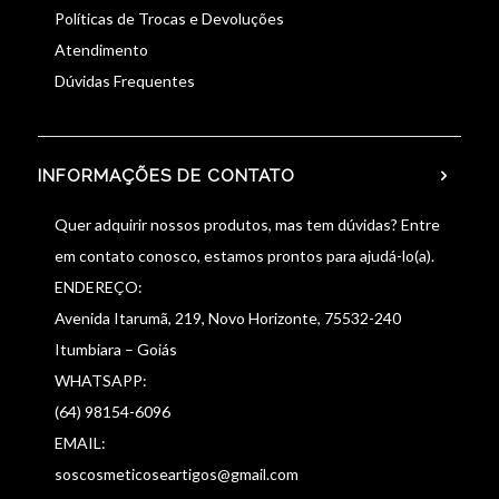
Políticas de Trocas e Devoluções
Atendimento
Dúvidas Frequentes
INFORMAÇÕES DE CONTATO
Quer adquirir nossos produtos, mas tem dúvidas? Entre
em contato conosco, estamos prontos para ajudá-lo(a).
ENDEREÇO:
Avenida Itarumã, 219, Novo Horizonte, 75532-240
Itumbiara – Goiás
WHATSAPP:
(64) 98154-6096
EMAIL:
soscosmeticoseartigos@gmail.com